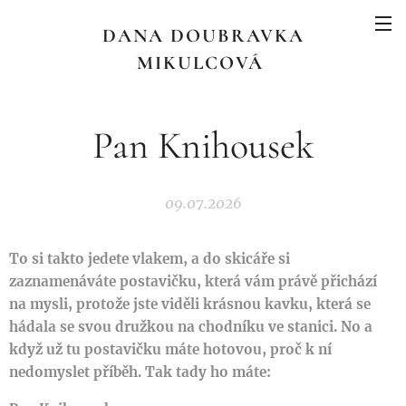
DANA DOUBRAVKA
MIKULCOVÁ
Pan Knihousek
09.07.2026
To si takto jedete vlakem, a do skicáře si
zaznamenáváte postavičku, která vám právě přichází
na mysli, protože jste viděli krásnou kavku, která se
hádala se svou družkou na chodníku ve stanici. No a
když už tu postavičku máte hotovou, proč k ní
nedomyslet příběh. Tak tady ho máte: