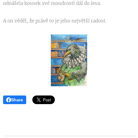
odnášela kousek své moudrosti dál do lesa.
A on věděl, že právě to je jeho největší radost.
Share